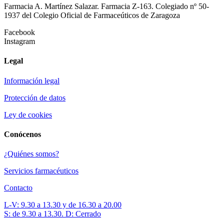
Farmacia A. Martínez Salazar. Farmacia Z-163. Colegiado nº 50-
1937 del Colegio Oficial de Farmaceúticos de Zaragoza
Facebook
Instagram
Legal
Información legal
Protección de datos
Ley de cookies
Conócenos
¿Quiénes somos?
Servicios farmacéuticos
Contacto
L-V: 9.30 a 13.30 y de 16.30 a 20.00
S: de 9.30 a 13.30. D: Cerrado