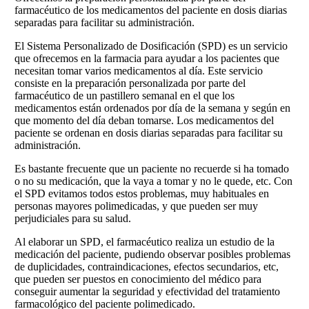
farmacéutico de los medicamentos del paciente en dosis diarias
separadas para facilitar su administración.
El Sistema Personalizado de Dosificación (SPD) es un servicio
que ofrecemos en la farmacia para ayudar a los pacientes que
necesitan tomar varios medicamentos al día. Este servicio
consiste en la preparación personalizada por parte del
farmacéutico de un pastillero semanal en el que los
medicamentos están ordenados por día de la semana y según en
que momento del día deban tomarse. Los medicamentos del
paciente se ordenan en dosis diarias separadas para facilitar su
administración.
Es bastante frecuente que un paciente no recuerde si ha tomado
o no su medicación, que la vaya a tomar y no le quede, etc. Con
el SPD evitamos todos estos problemas, muy habituales en
personas mayores polimedicadas, y que pueden ser muy
perjudiciales para su salud.
Al elaborar un SPD, el farmacéutico realiza un estudio de la
medicación del paciente, pudiendo observar posibles problemas
de duplicidades, contraindicaciones, efectos secundarios, etc,
que pueden ser puestos en conocimiento del médico para
conseguir aumentar la seguridad y efectividad del tratamiento
farmacológico del paciente polimedicado.