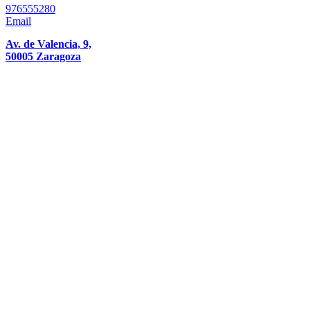
976555280
Email
Av. de Valencia, 9,
50005 Zaragoza