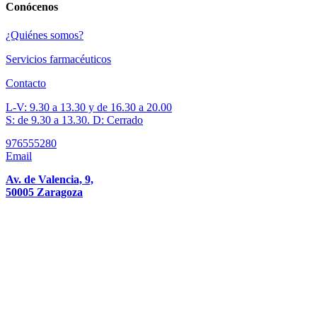
Conócenos
¿Quiénes somos?
Servicios farmacéuticos
Contacto
L-V: 9.30 a 13.30 y de 16.30 a 20.00
S: de 9.30 a 13.30. D: Cerrado
976555280
Email
Av. de Valencia, 9,
50005 Zaragoza