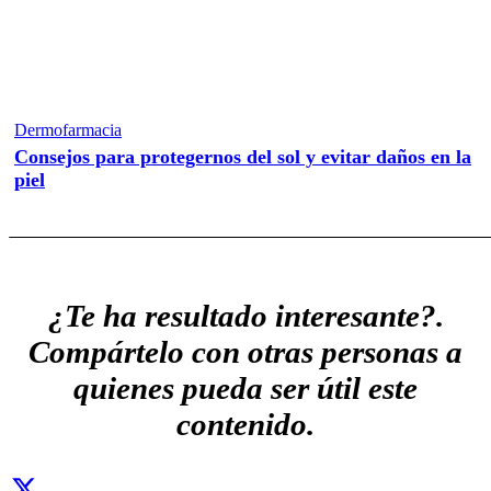
Dermofarmacia
Consejos para protegernos del sol y evitar daños en la
piel
¿Te ha resultado interesante?.
Compártelo con otras personas a
quienes pueda ser útil este
contenido.