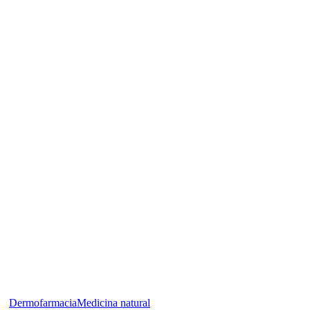
Dermofarmacia
Medicina natural