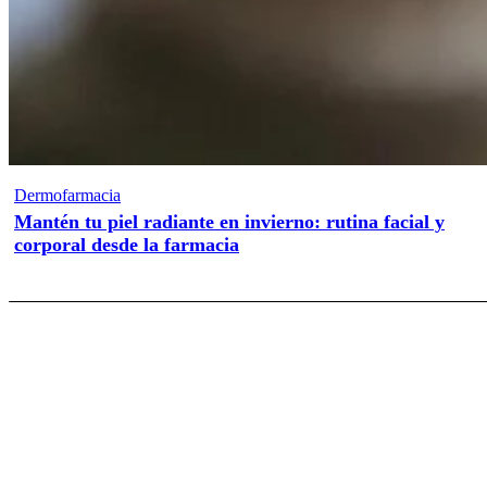
Dermofarmacia
Mantén tu piel radiante en invierno: rutina facial y
corporal desde la farmacia