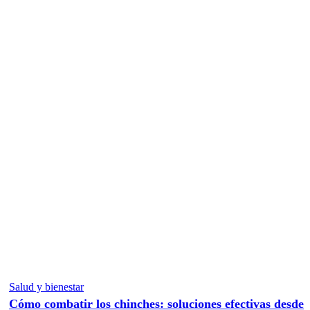
Salud y bienestar
Cómo combatir los chinches: soluciones efectivas desde