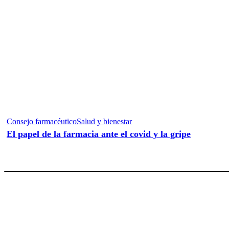
Consejo farmacéutico
Salud y bienestar
El papel de la farmacia ante el covid y la gripe